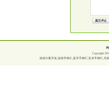
Copyrigh
游戏方案开发,游戏手柄IC,蓝牙手柄IC,安卓手柄IC,无线手柄I