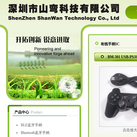
有线手柄IC
BM-501 USB-P
产品中心
Product
BLE蓝牙手柄
点击放
Bluetooth蓝牙手柄