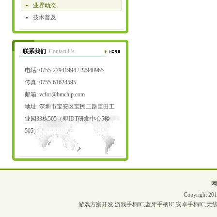
业界动态
技术普及
联系我们
Contact Us
电话: 0755-27941994 / 27940965
传真: 0755-61624595
邮箱:
vcfor@bmchip.com
地址: 深圳市宝安区宝民二路臣田工
业园33栋505（即IDT研发中心5楼
505）
Copyrigh
游戏方案开发,游戏手柄IC,蓝牙手柄IC,安卓手柄IC,无线手柄I