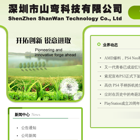
业界动态
AMD爆料，PS4 Neo和
又一代青春已成追忆!微软
索尼宣布PS3正式下架 (
高仿 PS4 手柄拆机抢先看
尘封在历史中的奇葩游戏
PlayStation成立20周年
新闻中心
News
公告通知
公司新闻